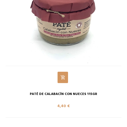
PATÉ DE CALABACÍN CON NUECES 115GR
4,40 €