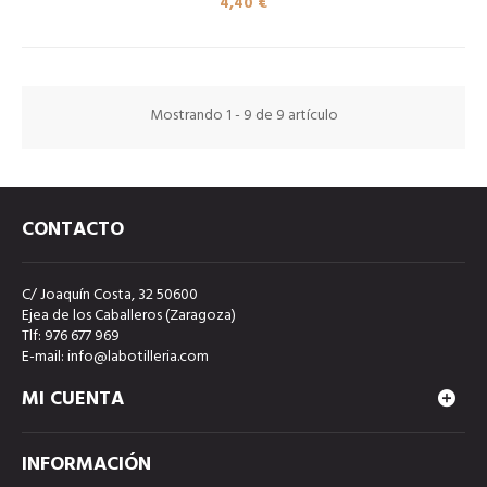
4,40 €
Mostrando 1 - 9 de 9 artículo
CONTACTO
C/ Joaquín Costa, 32 50600
Ejea de los Caballeros (Zaragoza)
Tlf: 976 677 969
E-mail: info@labotilleria.com
MI CUENTA
INFORMACIÓN