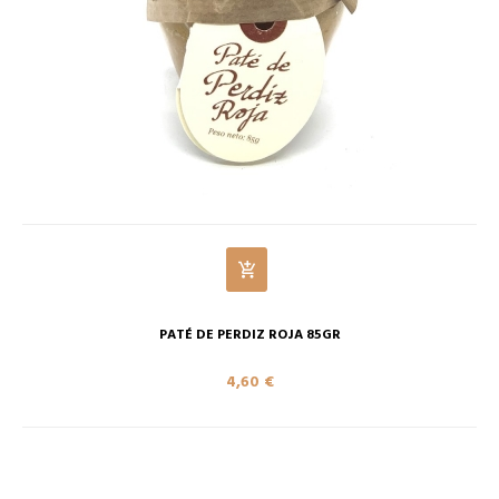
PATÉ DE PERDIZ ROJA 85GR
4,60 €