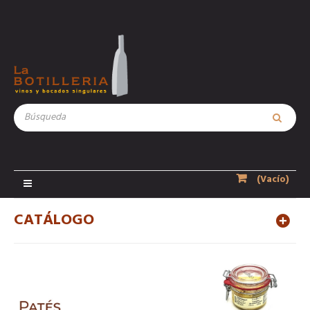
(Vacío)
Navegación
Toggle
CATÁLOGO